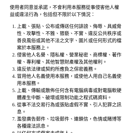
使用者同意並承諾，不會利用本服務從事侵害他人權
益或違法行為，包括但不限於以下情況：
上載、張貼、公布或傳送任何誹謗、侮辱、具威脅
性、攻擊性、不雅、猥褻、不實、違反公共秩序或
善良風俗或其他不法之文字、圖片或任何形式的檔
案於本服務上。
侵害他人名譽、隱私權、營業秘密、商標權、著作
權、專利權、其他智慧財產權及其他權利。
違反依法律或契約所應負之保密義務。
冒用他人名義使用本服務，或使他人用自己名義使
用本服務。
上載、傳輸或散佈任何含有電腦病毒或對電腦軟硬
體產生中斷、破壞或限制功能之程式碼資料。
從事不法交易行為或張貼虛假不實、引人犯罪之訊
息。
濫發廣告郵件、垃圾郵件、連鎖信，色情或賭博等
各種違法訊息。